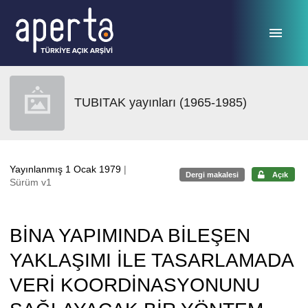
Ana sayfaya geç
TUBITAK yayınları (1965-1985)
Yayınlanmış 1 Ocak 1979
|
Dergi makalesi
Açık
Sürüm v1
BİNA YAPIMINDA BİLEŞEN
YAKLAŞIMI İLE TASARLAMADA
VERİ KOORDİNASYONUNU