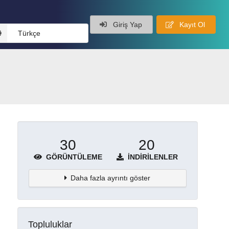
Giriş Yap
Kayıt Ol
Türkçe
30
20
GÖRÜNTÜLEME
İNDIRILENLER
Daha fazla ayrıntı göster
Topluluklar