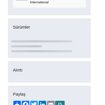
International
Sürümler
Alıntı
Paylaş
Share
Facebook
Twitter
LinkedIn
Email