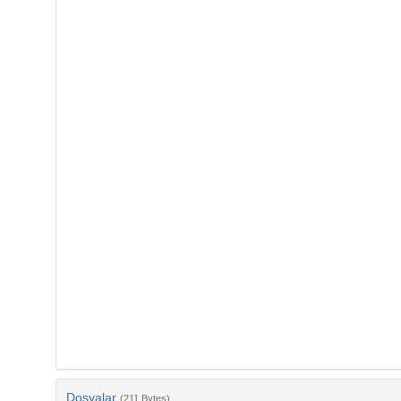
Dosyalar
(211 Bytes)