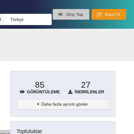
Giriş Yap
Kayıt Ol
Türkçe
85
27
GÖRÜNTÜLEME
İNDIRILENLER
Daha fazla ayrıntı göster
Topluluklar