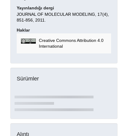
Yayınlandığı dergi
JOURNAL OF MOLECULAR MODELING, 17(4),
851-856, 2011.
Haklar
Creative Commons Attribution 4.0
International
Sürümler
Alıntı