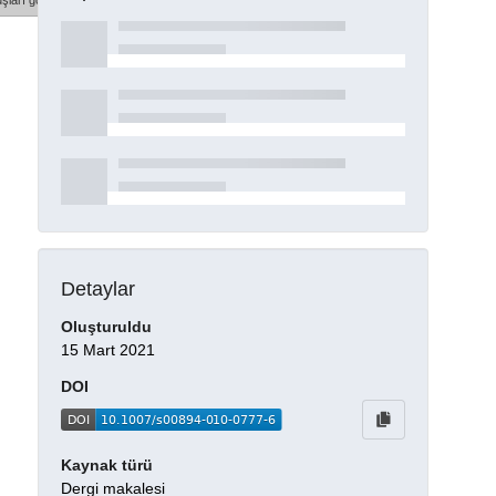
şları göster
Detaylar
Oluşturuldu
15 Mart 2021
DOI
Kaynak türü
Dergi makalesi