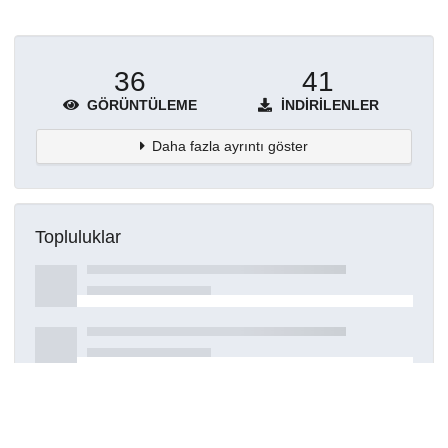
36
41
GÖRÜNTÜLEME
İNDIRILENLER
Daha fazla ayrıntı göster
Topluluklar