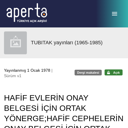
Ana sayfaya geç
TUBITAK yayınları (1965-1985)
Yayınlanmış 1 Ocak 1978
|
Dergi makalesi
Açık
Sürüm v1
HAFİF EVLERİN ONAY
BELGESİ İÇİN ORTAK
YÖNERGE;HAFİF CEPHELERİN