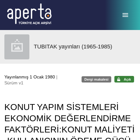
Ana sayfaya geç
TUBITAK yayınları (1965-1985)
Yayınlanmış 1 Ocak 1980
|
Dergi makalesi
Açık
Sürüm v1
KONUT YAPIM SİSTEMLERİ
EKONOMİK DEĞERLENDİRME
FAKTÖRLERİ:KONUT MALİYETİ