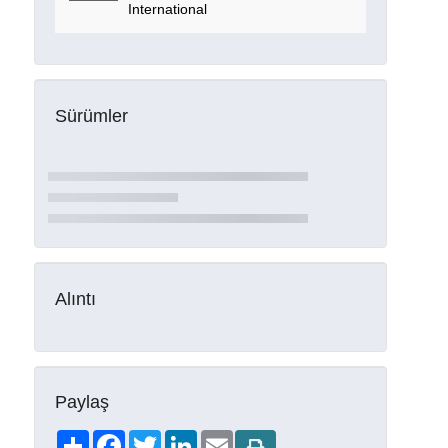
International
Sürümler
Alıntı
Paylaş
Share
Facebook
Twitter
LinkedIn
Email