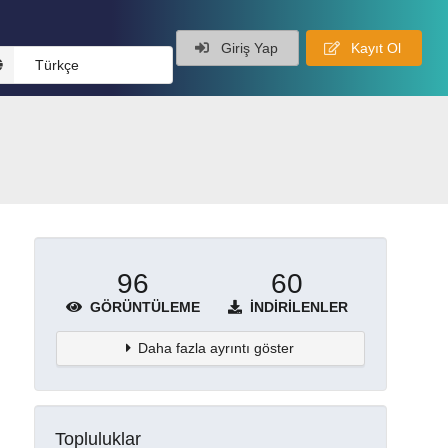
Giriş Yap
Kayıt Ol
Türkçe
96
60
GÖRÜNTÜLEME
İNDIRILENLER
Daha fazla ayrıntı göster
Topluluklar