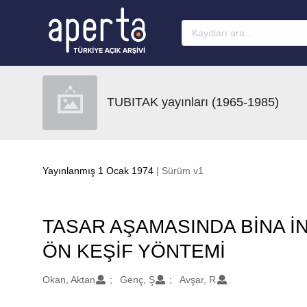
Ana sayfaya geç
TUBITAK yayınları (1965-1985)
Yayınlanmış 1 Ocak 1974
| Sürüm v1
TASAR AŞAMASINDA BİNA İ
ÖN KEŞİF YÖNTEMİ
Oluşturanlar
Okan, Aktan
Genç, Ş
Avşar, R