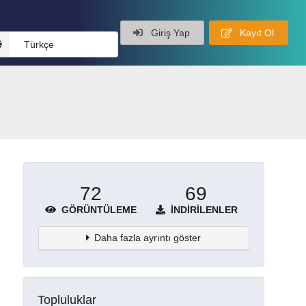
Giriş Yap
Kayıt Ol
Türkçe
72
69
GÖRÜNTÜLEME
İNDIRILENLER
Daha fazla ayrıntı göster
Topluluklar