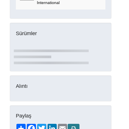
International
Sürümler
Alıntı
Paylaş
Share
Facebook
Twitter
LinkedIn
Email