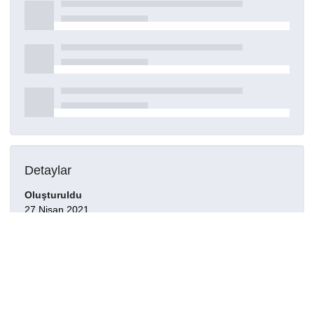
Detaylar
Oluşturuldu
27 Nisan 2021
DOI
Kaynak türü
Dergi makalesi