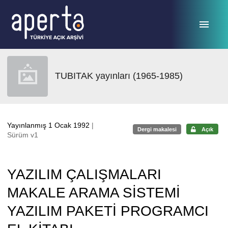
Ana sayfaya geç
TUBITAK yayınları (1965-1985)
Yayınlanmış 1 Ocak 1992
|
Dergi makalesi
Açık
Sürüm v1
YAZILIM ÇALIŞMALARI
MAKALE ARAMA SİSTEMİ
YAZILIM PAKETİ PROGRAMCI