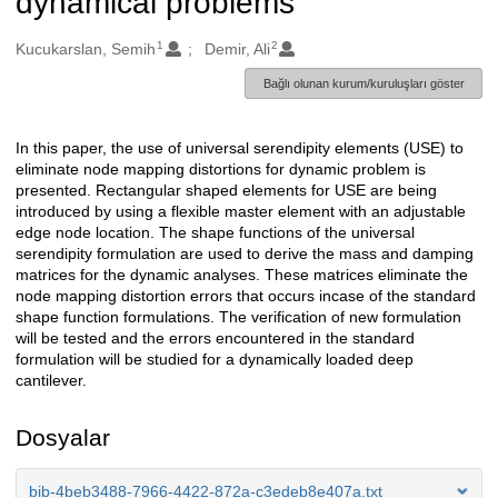
dynamical problems
1
2
Oluşturanlar
Kucukarslan, Semih
Demir, Ali
Bağlı olunan kurum/kuruluşları göster
In this paper, the use of universal serendipity elements (USE) to
Açıklama
eliminate node mapping distortions for dynamic problem is
presented. Rectangular shaped elements for USE are being
introduced by using a flexible master element with an adjustable
edge node location. The shape functions of the universal
serendipity formulation are used to derive the mass and damping
matrices for the dynamic analyses. These matrices eliminate the
node mapping distortion errors that occurs incase of the standard
shape function formulations. The verification of new formulation
will be tested and the errors encountered in the standard
formulation will be studied for a dynamically loaded deep
cantilever.
Dosyalar
bib-4beb3488-7966-4422-872a-c3edeb8e407a.txt