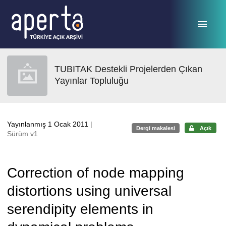
Ana sayfaya geç
TUBITAK Destekli Projelerden Çıkan
Yayınlar Topluluğu
Yayınlanmış 1 Ocak 2011
|
Dergi makalesi
Açık
Sürüm v1
Correction of node mapping
distortions using universal
serendipity elements in