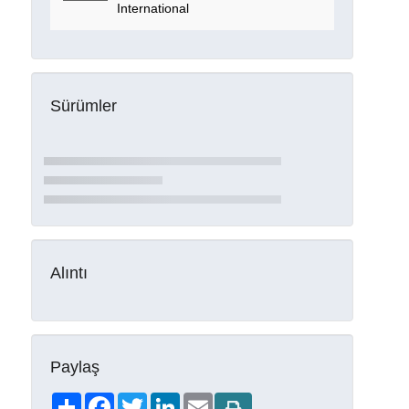
International
Sürümler
Alıntı
Paylaş
Share
Facebook
Twitter
LinkedIn
Email