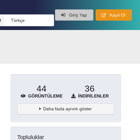
Giriş Yap
Kayıt Ol
Türkçe
44
36
GÖRÜNTÜLEME
İNDIRILENLER
Daha fazla ayrıntı göster
Topluluklar