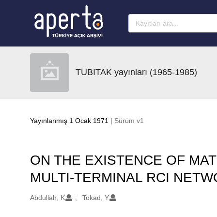
Ana sayfaya geç
TUBITAK yayınları (1965-1985)
Yayınlanmış 1 Ocak 1971
| Sürüm v1
ON THE EXISTENCE OF MA
MULTI-TERMINAL RCI NET
Oluşturanlar
Abdullah, K
Tokad, Y