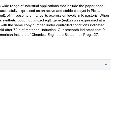
 wide range of industrial applications that include the paper, feed,
uccessfully expressed as an active and stable catalyst in Pichia
egl1 of T. reesei to enhance its expression levels in P. pastoris. When
the synthetic codon optimized egl1 gene (egl1s) was expressed at a
es with the same copy number under controlled conditions indicated
ld after 72 h of methanol induction. Our research indicated that P.
 American Institute of Chemical Engineers Biotechnol. Prog., 27: