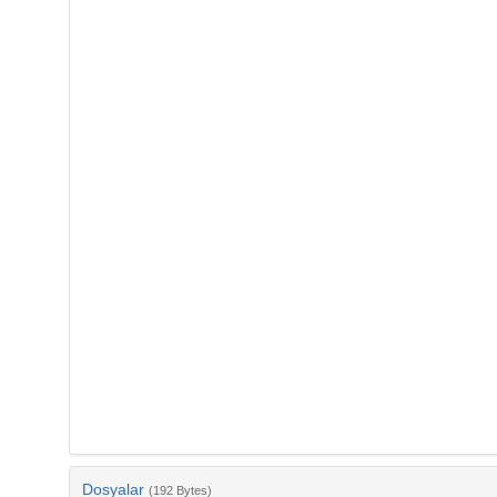
Dosyalar
(192 Bytes)