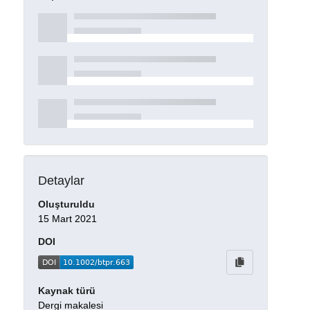
Detaylar
Oluşturuldu
15 Mart 2021
DOI
Kaynak türü
Dergi makalesi