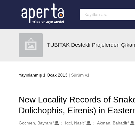
Ana sayfaya geç
TUBITAK Destekli Projelerden Çıkan
Yayınlanmış 1 Ocak 2013
| Sürüm v1
New Locality Records of Snake
Dolichophis, Eirenis) in Easter
1
2
1
Oluşturanlar
Gocmen, Bayram
Igci, Nasit
Akman, Bahadir