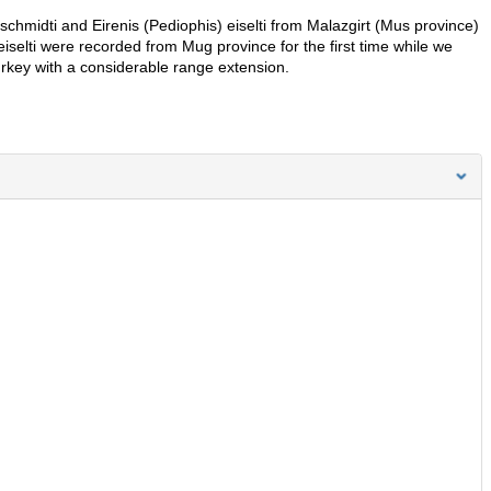
 schmidti and Eirenis (Pediophis) eiselti from Malazgirt (Mus province)
eiselti were recorded from Mug province for the first time while we
Turkey with a considerable range extension.