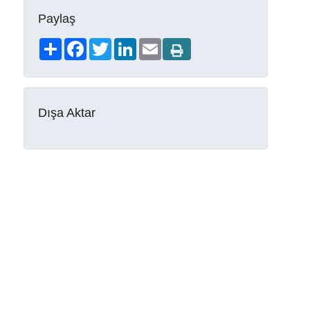
Paylaş
Share
Facebook
Twitter
LinkedIn
Email
Dışa Aktar