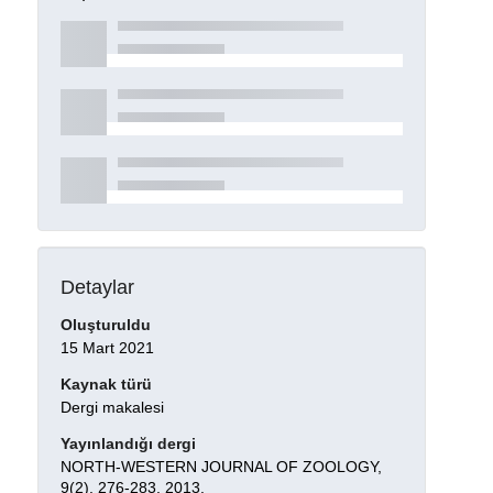
Detaylar
Oluşturuldu
15 Mart 2021
Kaynak türü
Dergi makalesi
Yayınlandığı dergi
NORTH-WESTERN JOURNAL OF ZOOLOGY,
9(2), 276-283, 2013.