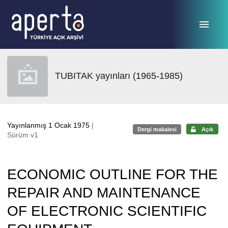
Ana sayfaya geç
TUBITAK yayınları (1965-1985)
Yayınlanmış 1 Ocak 1975
|
Dergi makalesi
Açık
Sürüm v1
ECONOMIC OUTLINE FOR THE
REPAIR AND MAINTENANCE
OF ELECTRONIC SCIENTIFIC