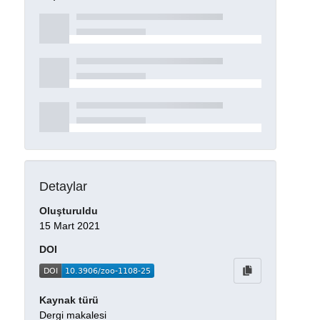
Detaylar
Oluşturuldu
15 Mart 2021
DOI
Kaynak türü
Dergi makalesi