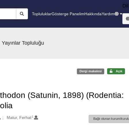
Dil
Topluluklar
Gösterge Panelim
Hakkında
Yardım
 Yayınlar Topluluğu
Dergi makalesi
Açık
thodon (Satunin, 1898) (Rodentia:
olia
1
Matur, Ferhat
Bağlı olunan kurum/kurulu