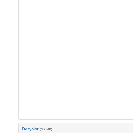
Dosyalar
(3.4 MB)