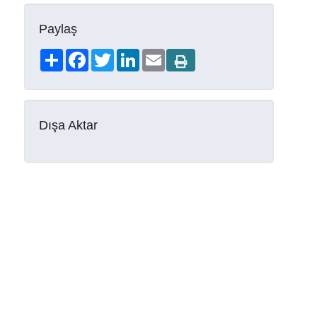
Paylaş
Share
Facebook
Twitter
LinkedIn
Email
Dışa Aktar