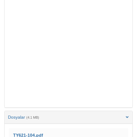
Dosyalar
(4.1 MB)
TY621-104.pdf