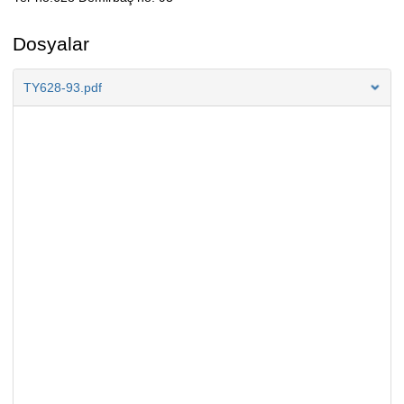
Açıklama
Dosyalar
TY628-93.pdf