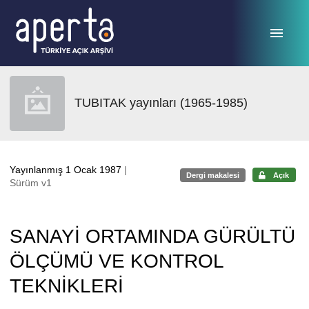
Ana sayfaya geç
TUBITAK yayınları (1965-1985)
Yayınlanmış 1 Ocak 1987
|
Dergi makalesi
Açık
Sürüm v1
SANAYİ ORTAMINDA GÜRÜLTÜ
ÖLÇÜMÜ VE KONTROL
TEKNİKLERİ