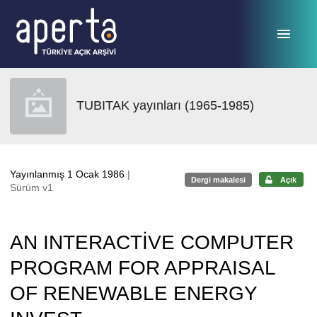
Ana sayfaya geç
TUBITAK yayınları (1965-1985)
Yayınlanmış 1 Ocak 1986
|
Dergi makalesi
Açık
Sürüm v1
AN INTERACTİVE COMPUTER
PROGRAM FOR APPRAISAL
OF RENEWABLE ENERGY