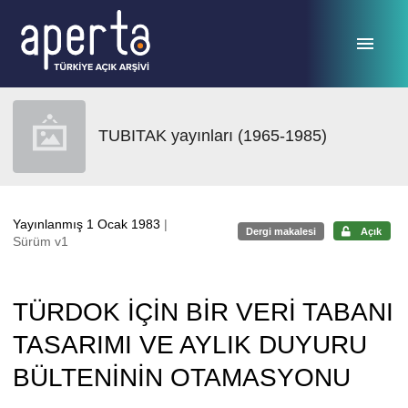
Ana sayfaya geç
TUBITAK yayınları (1965-1985)
Yayınlanmış 1 Ocak 1983
|
Dergi makalesi
Açık
Sürüm v1
TÜRDOK İÇİN BİR VERİ TABANI
TASARIMI VE AYLIK DUYURU
BÜLTENİNİN OTAMASYONU