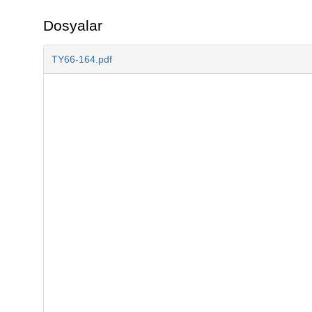
Dosyalar
TY66-164.pdf