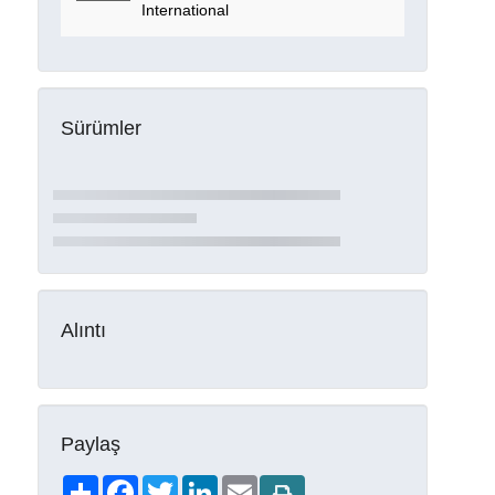
International
Sürümler
Alıntı
Paylaş
Share
Facebook
Twitter
LinkedIn
Email