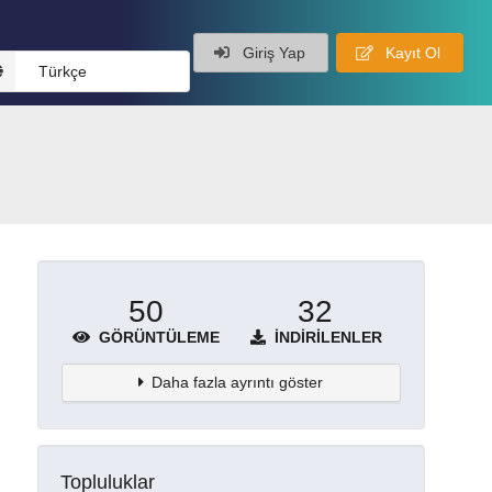
Giriş Yap
Kayıt Ol
Türkçe
50
32
GÖRÜNTÜLEME
İNDIRILENLER
Daha fazla ayrıntı göster
Topluluklar