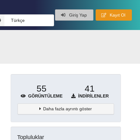
Giriş Yap
Kayıt Ol
Türkçe
55
41
GÖRÜNTÜLEME
İNDIRILENLER
Daha fazla ayrıntı göster
Topluluklar