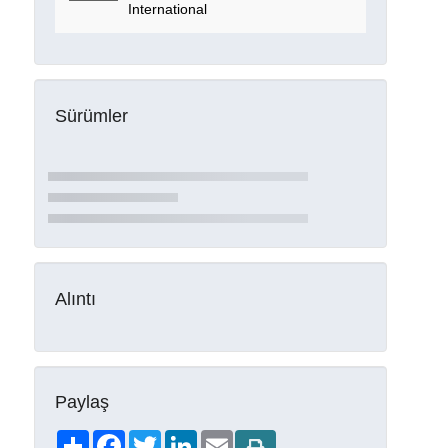
International
Sürümler
Alıntı
Paylaş
Share
Facebook
Twitter
LinkedIn
Email