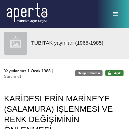
Ana sayfaya geç
TUBITAK yayınları (1965-1985)
Yayınlanmış 1 Ocak 1988
|
Dergi makalesi
Açık
Sürüm v1
KARİDESLERİN MARİNE'YE
(SALAMURA) İŞLENMESİ VE
RENK DEĞİŞİMİNİN