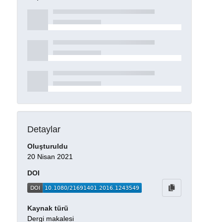
Detaylar
Oluşturuldu
20 Nisan 2021
DOI
Kaynak türü
Dergi makalesi