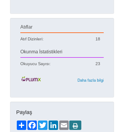
Atıflar
Atıf Dizinleri:
18
Okunma İstatistikleri
Okuyucu Sayısı:
23
Daha fazla bilgi
Paylaş
Share
Facebook
Twitter
LinkedIn
Email