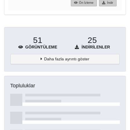
Ön İzleme
İndir
51
25
GÖRÜNTÜLEME
İNDIRILENLER
Daha fazla ayrıntı göster
Topluluklar