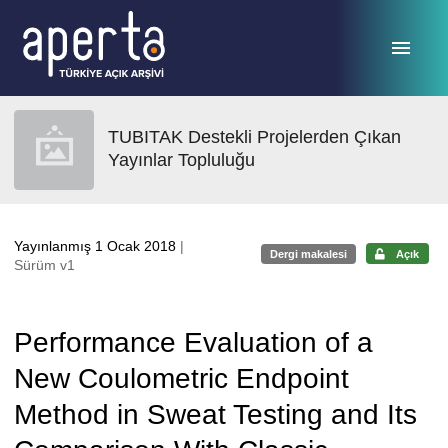
Ana sayfaya geç
TUBITAK Destekli Projelerden Çıkan
Yayınlar Topluluğu
Yayınlanmış 1 Ocak 2018
|
Dergi makalesi
Açık
Sürüm v1
Performance Evaluation of a
New Coulometric Endpoint
Method in Sweat Testing and Its