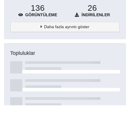
136
26
GÖRÜNTÜLEME
İNDIRILENLER
Daha fazla ayrıntı göster
Topluluklar