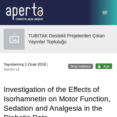
Ana sayfaya geç
TUBITAK Destekli Projelerden Çıkan
Yayınlar Topluluğu
Yayınlanmış 1 Ocak 2018
|
Dergi makalesi
Açık
Sürüm v1
Investigation of the Effects of
Isorhamnetin on Motor Function,
Sedation and Analgesia in the