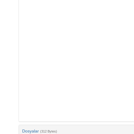
Dosyalar
(312 Bytes)