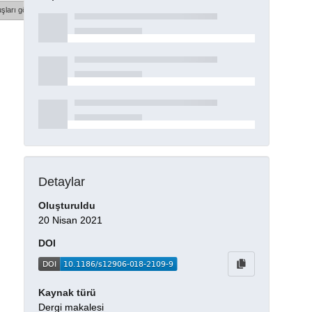
şları göster
Detaylar
Oluşturuldu
20 Nisan 2021
DOI
Kaynak türü
Dergi makalesi