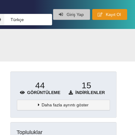
Giriş Yap
Kayıt Ol
Türkçe
44
15
GÖRÜNTÜLEME
İNDIRILENLER
Daha fazla ayrıntı göster
Topluluklar