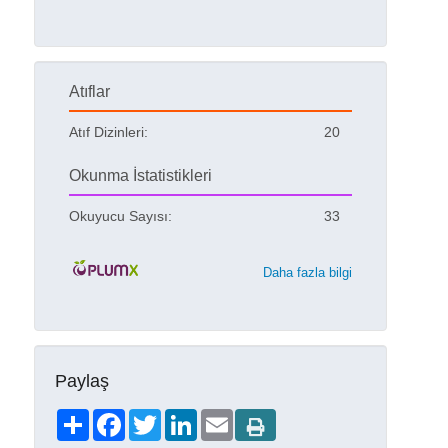
Atıflar
Atıf Dizinleri:
20
Okunma İstatistikleri
Okuyucu Sayısı:
33
Daha fazla bilgi
Paylaş
Share
Facebook
Twitter
LinkedIn
Email