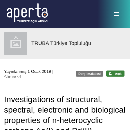
Ana sayfaya geç
TRUBA Türkiye Topluluğu
Yayınlanmış 1 Ocak 2019
|
Dergi makalesi
Açık
Sürüm v1
Investigations of structural,
spectral, electronic and biological
properties of n-heterocyclic