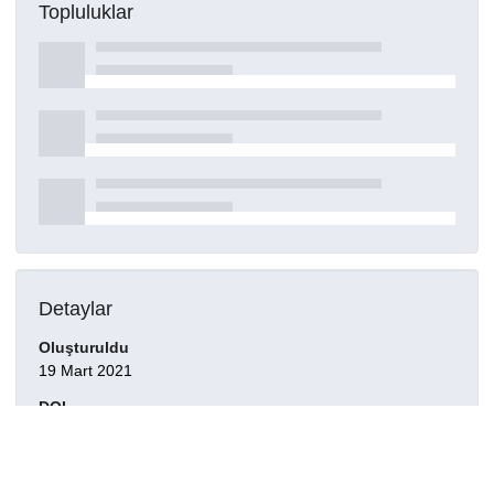
Topluluklar
Detaylar
Oluşturuldu
19 Mart 2021
DOI
Kaynak türü