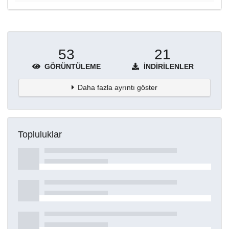
53
21
GÖRÜNTÜLEME
İNDIRILENLER
Daha fazla ayrıntı göster
Topluluklar