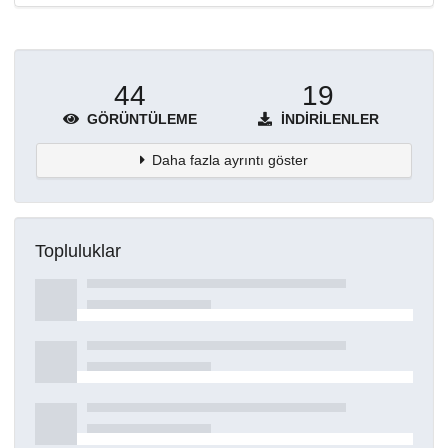
44
19
GÖRÜNTÜLEME
İNDIRILENLER
Daha fazla ayrıntı göster
Topluluklar