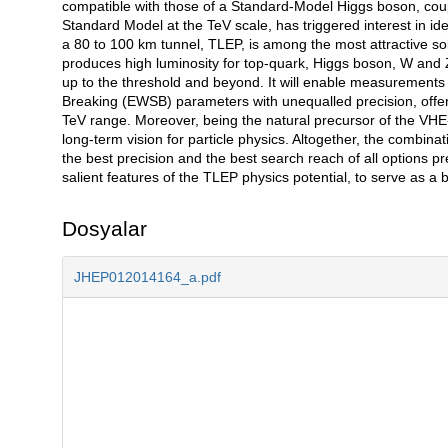
compatible with those of a Standard-Model Higgs boson, cou
Standard Model at the TeV scale, has triggered interest in idea
a 80 to 100 km tunnel, TLEP, is among the most attractive so
produces high luminosity for top-quark, Higgs boson, W and
up to the threshold and beyond. It will enable measurements
Breaking (EWSB) parameters with unequalled precision, offer
TeV range. Moreover, being the natural precursor of the VHE
long-term vision for particle physics. Altogether, the combina
the best precision and the best search reach of all options pr
salient features of the TLEP physics potential, to serve as a 
Dosyalar
JHEP012014164_a.pdf