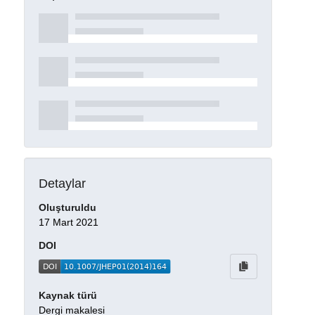
Detaylar
Oluşturuldu
17 Mart 2021
DOI
Kaynak türü
Dergi makalesi