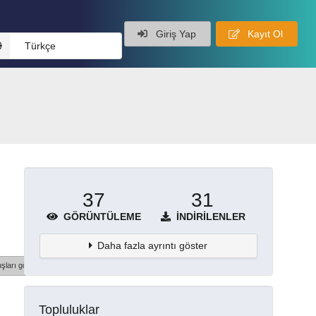
Giriş Yap
Kayıt Ol
Türkçe
37
31
GÖRÜNTÜLEME
İNDIRILENLER
Daha fazla ayrıntı göster
şları göster
Topluluklar