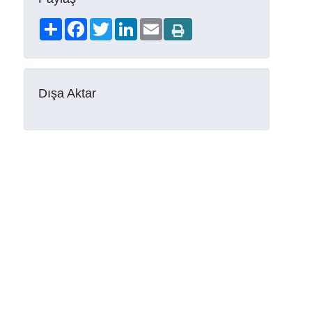
Share
Facebook
Twitter
LinkedIn
Email
Dışa Aktar