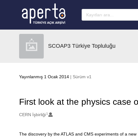
Ana sayfaya geç
SCOAP3 Türkiye Topluluğu
Yayınlanmış 1 Ocak 2014
| Sürüm v1
First look at the physics case
1
Oluşturanlar
CERN İşbirliği
The discovery by the ATLAS and CMS experiments of a new 
Açıklama