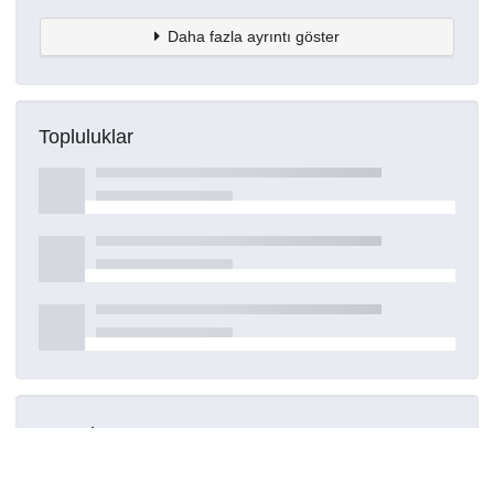
Daha fazla ayrıntı göster
Topluluklar
Detaylar
Oluşturuldu