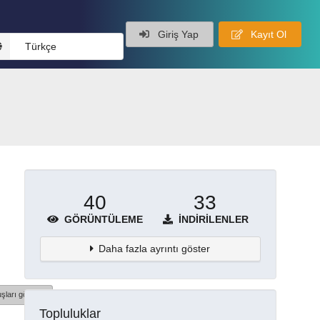
Giriş Yap
Kayıt Ol
Türkçe
40
33
GÖRÜNTÜLEME
İNDIRILENLER
Daha fazla ayrıntı göster
şları göster
Topluluklar