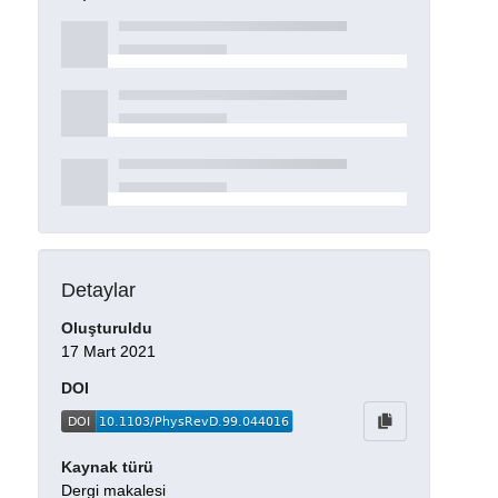
Detaylar
Oluşturuldu
17 Mart 2021
DOI
Kaynak türü
Dergi makalesi