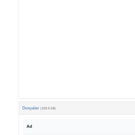
Dosyalar
(169.6 kB)
Ad