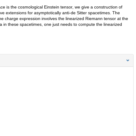
ce is the cosmological Einstein tensor, we give a construction of
ive extensions for asymptotically anti-de Sitter spacetimes. The
 the charge expression involves the linearized Riemann tensor at the
in these spacetimes, one just needs to compute the linearized