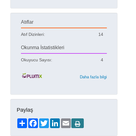
Atıflar
Atıf Dizinleri:
14
Okunma İstatistikleri
Okuyucu Sayısı:
4
Daha fazla bilgi
Paylaş
Share
Facebook
Twitter
LinkedIn
Email