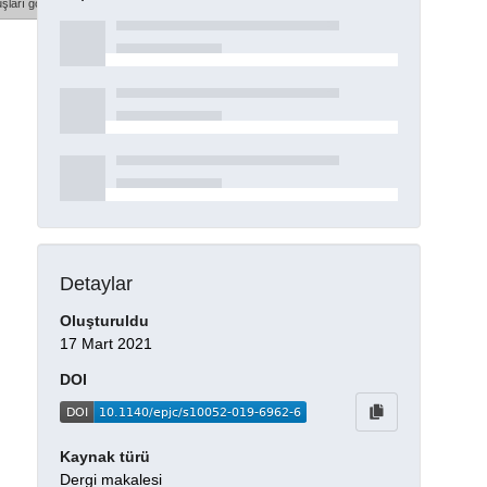
şları göster
Detaylar
Oluşturuldu
17 Mart 2021
DOI
Kaynak türü
Dergi makalesi