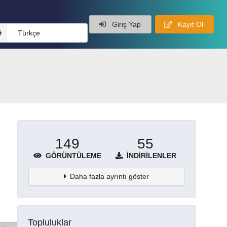
Giriş Yap
Kayıt Ol
Türkçe
149
55
GÖRÜNTÜLEME
İNDIRILENLER
Daha fazla ayrıntı göster
Topluluklar