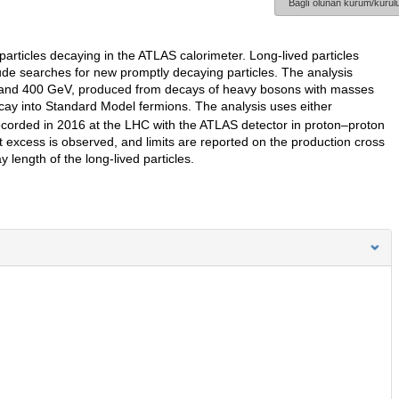
Bağlı olunan kurum/kurulu
 particles decaying in the ATLAS calorimeter. Long-lived particles
de searches for new promptly decaying particles. The analysis
5 and 400 GeV, produced from decays of heavy bosons with masses
cay into Standard Model fermions. The analysis uses either
ecorded in 2016 at the LHC with the ATLAS detector in proton–proton
nt excess is observed, and limits are reported on the production cross
 length of the long-lived particles.