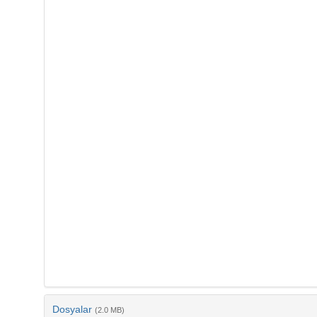
Dosyalar
(2.0 MB)