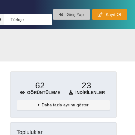
Giriş Yap
Kayıt Ol
Türkçe
62
23
GÖRÜNTÜLEME
İNDIRILENLER
Daha fazla ayrıntı göster
Topluluklar