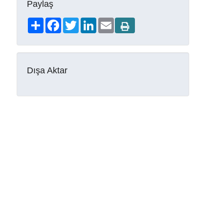
Paylaş
Share
Facebook
Twitter
LinkedIn
Email
Dışa Aktar