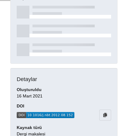
Detaylar
Oluşturuldu
16 Mart 2021
DOI
Kaynak türü
Dergi makalesi