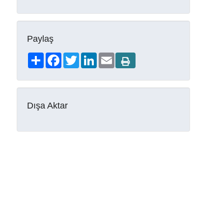
Paylaş
Share
Facebook
Twitter
LinkedIn
Email
Dışa Aktar