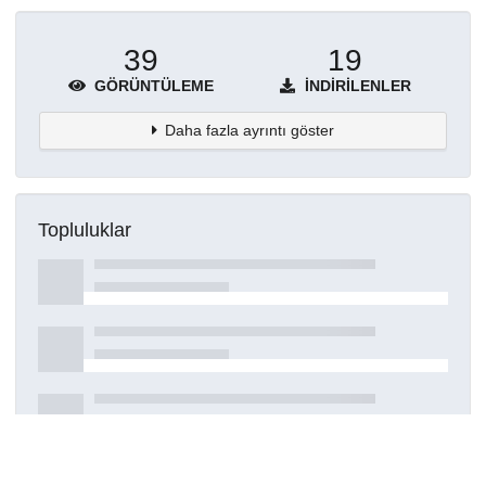
39
19
GÖRÜNTÜLEME
İNDIRILENLER
Daha fazla ayrıntı göster
Topluluklar