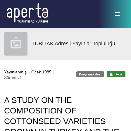
Ana sayfaya geç
TUBİTAK Adresli Yayınlar Topluluğu
Yayınlanmış 1 Ocak 1985
|
Dergi makalesi
Açık
Sürüm v1
A STUDY ON THE
COMPOSITION OF
COTTONSEED VARIETIES