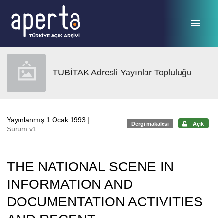
Ana sayfaya geç
TUBİTAK Adresli Yayınlar Topluluğu
Yayınlanmış 1 Ocak 1993
|
Dergi makalesi
Açık
Sürüm v1
THE NATIONAL SCENE IN
INFORMATION AND
DOCUMENTATION ACTIVITIES