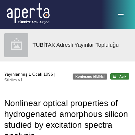
Ana sayfaya geç
TUBİTAK Adresli Yayınlar Topluluğu
Yayınlanmış 1 Ocak 1996
|
Konferans bildirisi
Açık
Sürüm v1
Nonlinear optical properties of
hydrogenated amorphous silicon
studied by excitation spectra