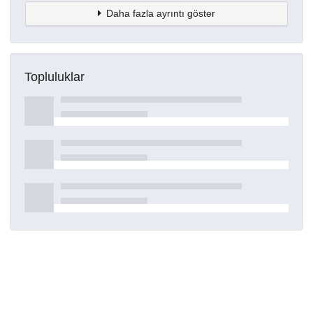
Daha fazla ayrıntı göster
Topluluklar
Detaylar
Oluşturuldu
16 Mart 2021