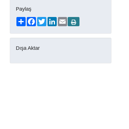
Paylaş
Share
Facebook
Twitter
LinkedIn
Email
Dışa Aktar