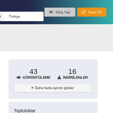
Giriş Yap
Kayıt Ol
Türkçe
43
16
GÖRÜNTÜLEME
İNDIRILENLER
Daha fazla ayrıntı göster
Topluluklar