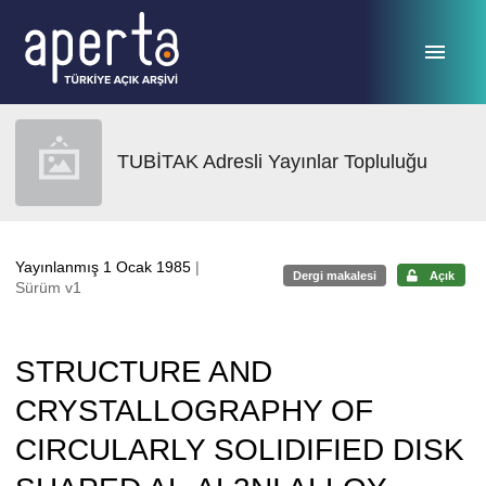
Ana sayfaya geç
TUBİTAK Adresli Yayınlar Topluluğu
Yayınlanmış 1 Ocak 1985
|
Dergi makalesi
Açık
Sürüm v1
STRUCTURE AND
CRYSTALLOGRAPHY OF
CIRCULARLY SOLIDIFIED DISK