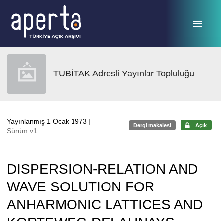
Ana sayfaya geç
TUBİTAK Adresli Yayınlar Topluluğu
Yayınlanmış 1 Ocak 1973
|
Dergi makalesi
Açık
Sürüm v1
DISPERSION-RELATION AND
WAVE SOLUTION FOR
ANHARMONIC LATTICES AND