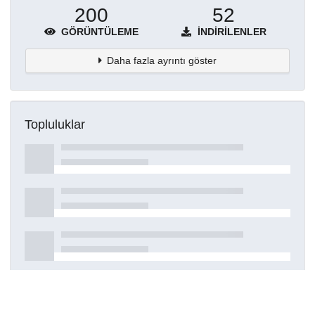
200
52
GÖRÜNTÜLEME
İNDIRILENLER
Daha fazla ayrıntı göster
Topluluklar
Detaylar