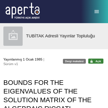
Ana sayfaya geç
TUBİTAK Adresli Yayınlar Topluluğu
Yayınlanmış 1 Ocak 1985
|
Dergi makalesi
Açık
Sürüm v1
BOUNDS FOR THE
EIGENVALUES OF THE
SOLUTION MATRIX OF THE