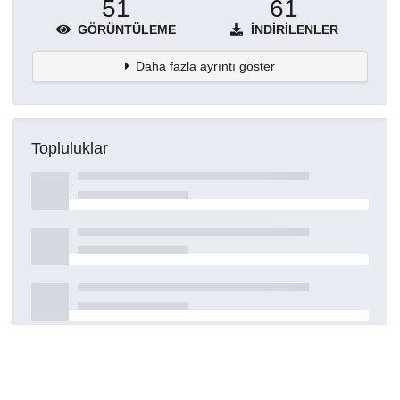
51
61
GÖRÜNTÜLEME
İNDIRILENLER
Daha fazla ayrıntı göster
Topluluklar
Detaylar