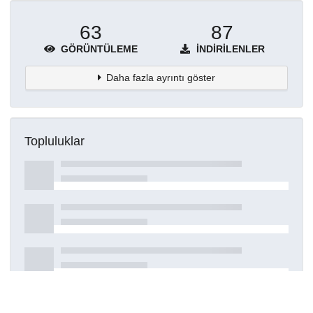
63
87
GÖRÜNTÜLEME
İNDIRILENLER
Daha fazla ayrıntı göster
Topluluklar