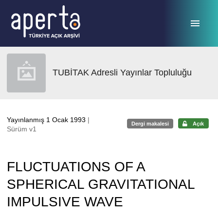
Ana sayfaya geç
TUBİTAK Adresli Yayınlar Topluluğu
Yayınlanmış 1 Ocak 1993
|
Dergi makalesi
Açık
Sürüm v1
FLUCTUATIONS OF A
SPHERICAL GRAVITATIONAL
IMPULSIVE WAVE