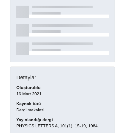
Detaylar
Oluşturuldu
16 Mart 2021
Kaynak türü
Dergi makalesi
Yayınlandığı dergi
PHYSICS LETTERS A, 101(1), 15-19, 1984.