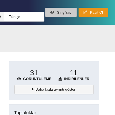
Giriş Yap
Kayıt Ol
Türkçe
31
11
GÖRÜNTÜLEME
İNDIRILENLER
Daha fazla ayrıntı göster
Topluluklar