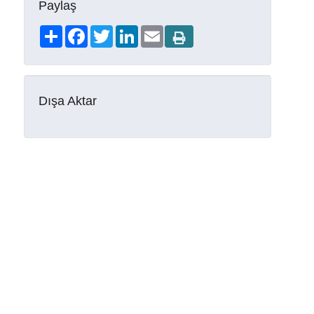
Paylaş
Share
Facebook
Twitter
LinkedIn
Email
Dışa Aktar