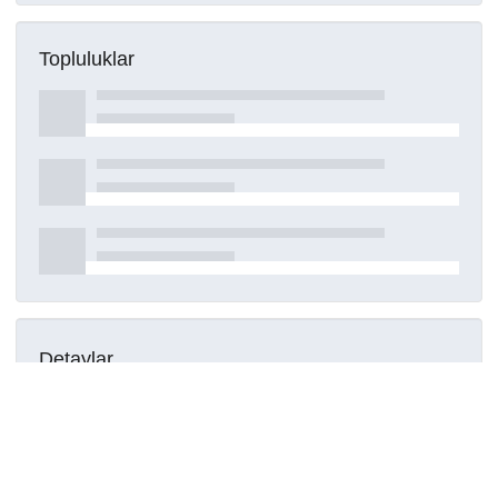
Topluluklar
Detaylar
Oluşturuldu
16 Mart 2021
DOI