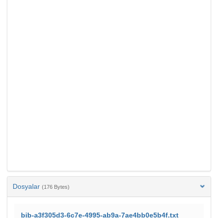
Dosyalar
(176 Bytes)
bib-a3f305d3-6c7e-4995-ab9a-7ae4bb0e5b4f.txt