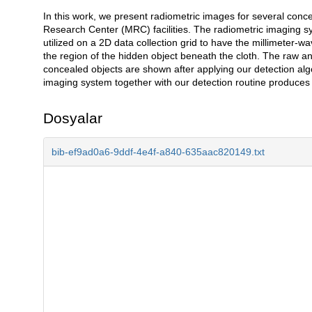
In this work, we present radiometric images for several co
Açıklama
Research Center (MRC) facilities. The radiometric imaging sy
utilized on a 2D data collection grid to have the millimeter-wa
the region of the hidden object beneath the cloth. The raw a
concealed objects are shown after applying our detection al
imaging system together with our detection routine produces 
Dosyalar
bib-ef9ad0a6-9ddf-4e4f-a840-635aac820149.txt