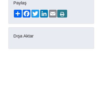
Paylaş
Share
Facebook
Twitter
LinkedIn
Email
Dışa Aktar