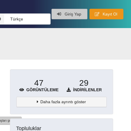
Giriş Yap
Kayıt Ol
Türkçe
47
29
GÖRÜNTÜLEME
İNDIRILENLER
Daha fazla ayrıntı göster
şları göster
Topluluklar