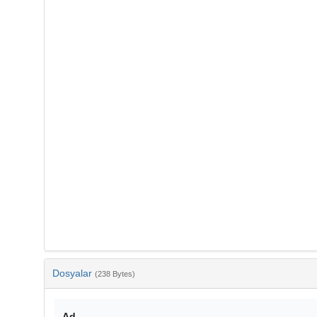
Dosyalar
(238 Bytes)
Ad