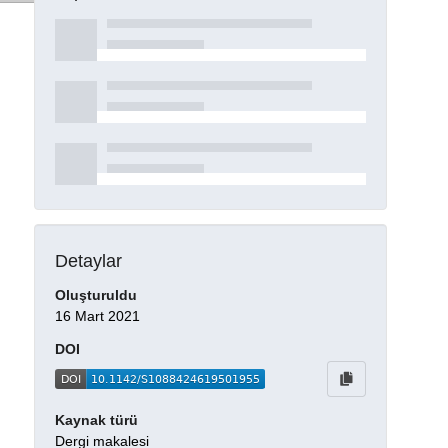
Detaylar
Oluşturuldu
16 Mart 2021
DOI
Kaynak türü
Dergi makalesi