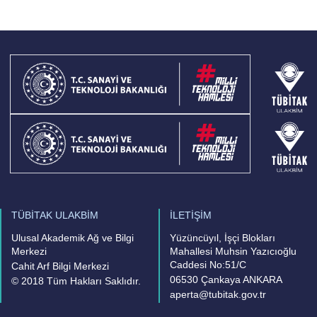
TÜBİTAK ULAKBİM
İLETİŞİM
Ulusal Akademik Ağ ve Bilgi
Yüzüncüyıl, İşçi Blokları
Merkezi
Mahallesi Muhsin Yazıcıoğlu
Caddesi No:51/C
Cahit Arf Bilgi Merkezi
06530 Çankaya ANKARA
© 2018 Tüm Hakları Saklıdır.
aperta@tubitak.gov.tr