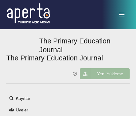
Ana sayfaya geç
The Primary Education
Journal
The Primary Education Journal
Yeni Yükleme
Kayıtlar
Üyeler